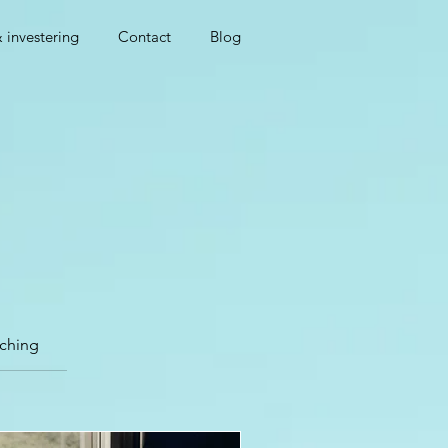
 investering
Contact
Blog
aching