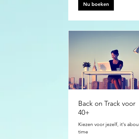
Nu boeken
Back on Track voor
40+
Kiezen voor jezelf, it's abou
time