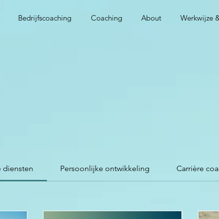
Bedrijfscoaching
Coaching
About
Werkwijze &
e diensten
Persoonlijke ontwikkeling
Carrière co