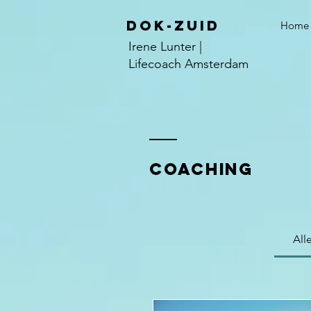
DOK-ZUID
Home
Irene Lunter |
Lifecoach Amsterdam
Coaching
All