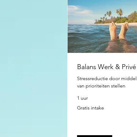
Balans Werk & Privé
Stressreductie door middel
van prioriteiten stellen
1 uur
Gratis
Gratis intake
intake