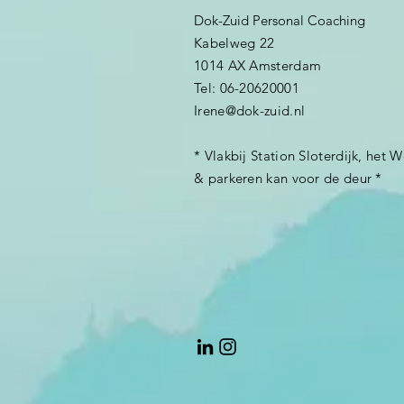
Dok-Zuid Personal Coaching
Kabelweg 22
1014 AX Amsterdam
Tel: 06-20620001
Irene@dok-zuid.nl
* Vlakbij Station Sloterdijk, het 
& parkeren kan voor de deur *