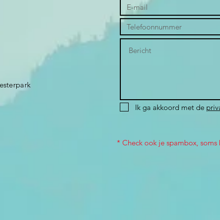
Westerpark
Ik ga akkoord met de
priv
* Check ook je spambox, soms b