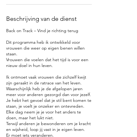
Beschrijving van de dienst
Back on Track – Vind je richting terug
Dit programma heb ik ontwikkeld voor
vrouwen die weer op eigen benen willen
staan.
Vrouwen die voelen dat het tijd is voor een
nieuw doel in hun leven.
Ik ontmoet vaak vrouwen die zichzelf kwijt
zijn geraakt in de ratrace van het leven.
Waarschijnlijk heb je de afgelopen jaren
meer voor anderen gezorgd dan voor jezelf.
Je hebt het gevoel dat je stil bent komen te
staan, je voelt je onzeker en ontevreden.
Elke dag neem je je voor het anders te
doen, maar het lukt niet.
Terwijl anderen je bewonderen om je kracht
en wijsheid, loop jij vast in je eigen leven.
Er moet iets veranderen.