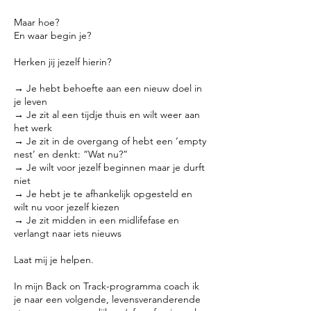
Maar hoe?
En waar begin je?
Herken jij jezelf hierin?
→ Je hebt behoefte aan een nieuw doel in
je leven
→ Je zit al een tijdje thuis en wilt weer aan
het werk
→ Je zit in de overgang of hebt een ‘empty
nest’ en denkt: “Wat nu?”
→ Je wilt voor jezelf beginnen maar je durft
niet
→ Je hebt je te afhankelijk opgesteld en
wilt nu voor jezelf kiezen
→ Je zit midden in een midlifefase en
verlangt naar iets nieuws
Laat mij je helpen.
In mijn Back on Track-programma coach ik
je naar een volgende, levensveranderende